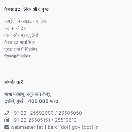
वेबसाइट लिंक और पृष्ठ
अंग्रेज़ी वेबसाइट का लिंक
स्टाफ नोटिस
वार्ता और प्रस्तुतियाँ
वेबसाइट मानचित्र
प्रकाशनार्थ विज्ञप्ति
पेंशनभोगी कॉर्नर
संपर्क करें
भाभा परमाणु अनुसंधान केंद्र,
ट्रॉम्बे, मुंबई - 400 085 भारत
+91-22- 25592000 / 25505050
+91-22-25505151 / 25519613
webmaster [at ] barc [dot] gov [dot] in