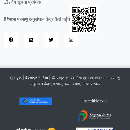
वेब सूचना प्रबंधक
भाभा परमाणु अनुसंधान केंद्र कैसे पहुँचे
मुख पृष्ठ
|
वेबसाइट नीतियां
| © साइट का स्वामित्व एवं रखरखाव: भाभा परमाणु
अनुसंधान केंद्र, परमाणु ऊर्जा विभाग, भारत सरकार