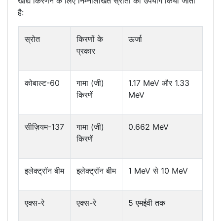
खाद्य किरणन के लिए निम्नलिखित स्रोतों का उपयोग किया जाता
है:
स्रोत
किरणों के
ऊर्जा
प्रकार
कोबाल्ट-60
गामा (जी)
1.17 MeV और 1.33
किरणें
MeV
सीज़ियम-137
गामा (जी)
0.662 MeV
किरणें
इलेक्ट्रॉन बीम
इलेक्ट्रॉन बीम
1 MeV से 10 MeV
एक्स-रे
एक्स-रे
5 एमईवी तक