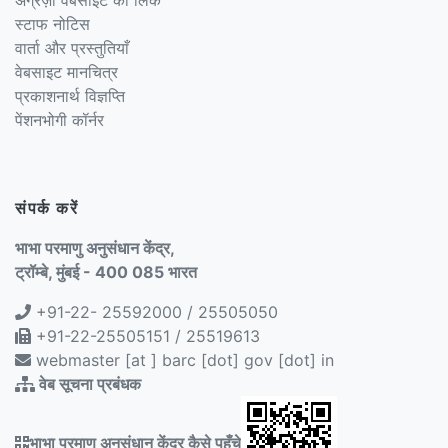
स्टाफ नोटिस
वार्ता और प्रस्तुतियाँ
वेबसाइट मानचित्र
प्रकाशनार्थ विज्ञप्ति
पेंशनभोगी कॉर्नर
संपर्क करें
भाभा परमाणु अनुसंधान केंद्र,
ट्रॉम्बे, मुंबई - 400 085 भारत
+91-22- 25592000 / 25505050
+91-22-25505151 / 25519613
webmaster [at ] barc [dot] gov [dot] in
वेब सूचना प्रबंधक
भाभा परमाणु अनुसंधान केंद्र कैसे पहुँचे