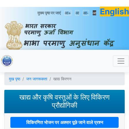
English
मुख्य पृष्ठ पर जाएं
आ+
आ
आ-
आ
मुख पृष्ठ
जन जागरूकता
खाद्य किरणन
खाद्य और कृषि वस्तुओं के लिए विकिरण
प्रौद्योगिकी
विकिरणित भोजन पर अक्सर पूछे जाने वाले प्रश्न