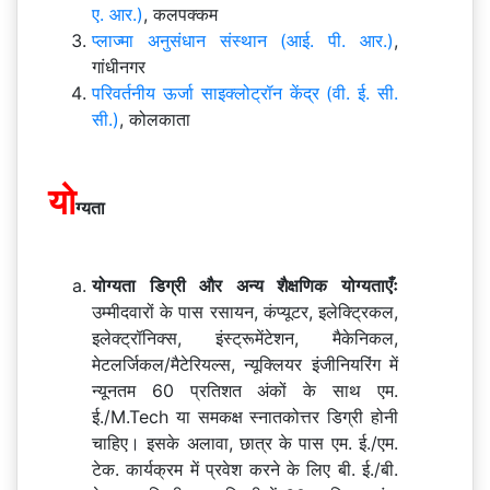
ए. आर.)
, कलपक्कम
प्लाज्मा अनुसंधान संस्थान (आई. पी. आर.)
,
गांधीनगर
परिवर्तनीय ऊर्जा साइक्लोट्रॉन केंद्र (वी. ई. सी.
सी.)
, कोलकाता
यो
ग्यता
योग्यता डिग्री और अन्य शैक्षणिक योग्यताएँः
उम्मीदवारों के पास रसायन, कंप्यूटर, इलेक्ट्रिकल,
इलेक्ट्रॉनिक्स, इंस्ट्रूमेंटेशन, मैकेनिकल,
मेटलर्जिकल/मैटेरियल्स, न्यूक्लियर इंजीनियरिंग में
न्यूनतम 60 प्रतिशत अंकों के साथ एम.
ई./M.Tech या समकक्ष स्नातकोत्तर डिग्री होनी
चाहिए। इसके अलावा, छात्र के पास एम. ई./एम.
टेक. कार्यक्रम में प्रवेश करने के लिए बी. ई./बी.