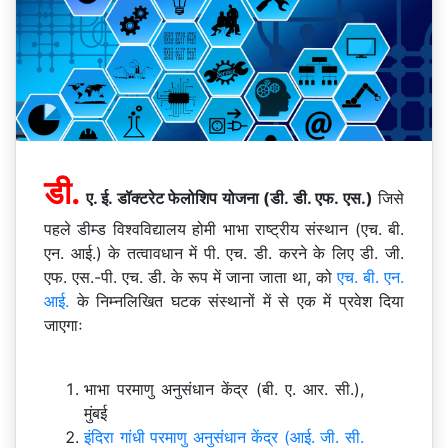
डी.
ए. ई. डॉक्टरेट फेलोशिप योजना (डी. डी. एफ. एस.)
जिसे
पहले डीम्ड विश्वविद्यालय होमी भाभा राष्ट्रीय संस्थान (एच. बी.
एन. आई.) के तत्वावधान में पी. एच. डी. करने के लिए डी. जी.
एफ. एस.-पी. एच. डी. के रूप में जाना जाता था, को
एच. बी. एन.
आई.
के निम्नलिखित घटक संस्थानों में से एक में प्रवेश दिया
जाएगाः
भाभा परमाणु अनुसंधान केंद्र (बी. ए. आर. सी.),
मुंबई
इंदिरा गांधी परमाणु अनुसंधान केंद्र (आई. जी. सी.