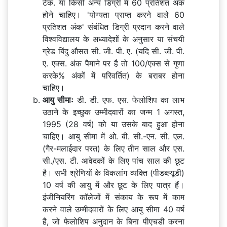
टेक. या किसी अन्य डिग्री में 60 प्रतिशत अंक
होने चाहिए। 'योग्यता प्राप्त करने वाले 60
प्रतिशत अंक' संबंधित डिग्री प्रदान करने वाले
विश्वविद्यालय के अध्यादेशों के अनुसार या संचयी
ग्रेड बिंदु औसत सी. जी. पी. ए. (यदि सी. जी. पी.
ए. एक्स. अंक पैमाने पर है तो 100/एक्स से गुणा
करके% अंकों में परिवर्तित) के बराबर होना
चाहिए।
आयु सीमाः
डी. डी. एफ. एस. फेलोशिप का लाभ
उठाने के इच्छुक उम्मीदवारों का जन्म 1 अगस्त,
1995 (28 वर्ष) को या उसके बाद हुआ होना
चाहिए। आयु सीमा में ओ. बी. सी.-एन. सी. एल.
(गैर-मलाईदार परत) के लिए तीन साल और एस.
सी./एस. टी. आवेदकों के लिए पांच साल की छूट
है। सभी श्रेणियों के विकलांग व्यक्ति (पीडब्ल्यूडी)
10 वर्ष की आयु में और छूट के लिए पात्र हैं।
इंजीनियरिंग कॉलेजों में संकाय के रूप में काम
करने वाले उम्मीदवारों के लिए आयु सीमा 40 वर्ष
है, जो फेलोशिप अनुदान के बिना पीएचडी करना