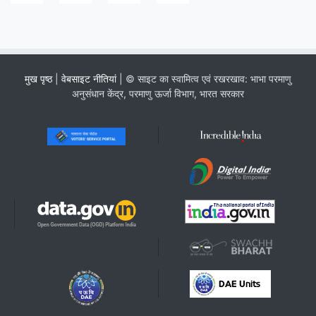
मुख पृष्ठ
|
वेबसाइट नीतियां
| © साइट का स्वामित्व एवं रखरखाव: भाभा परमाणु
अनुसंधान केंद्र, परमाणु ऊर्जा विभाग, भारत सरकार