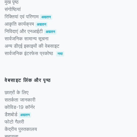
मुख पृष्ठ
संगोष्ठियां
रिक्तियां एवं परिणाम
अद्यतन
आकृति कार्यक्रम
अद्यतन
निविदाएं और एनआईटी
अद्यतन
सार्वजनिक सामान्य सूचना
अन्य डीएई इकाइयों की वेबसाइट
सार्वजनिक इंटरफेस प्रकोष्ठ
नया
वेबसाइट लिंक और पृष्ठ
छात्रों के लिए
सतर्कता जानकारी
कोविड-19 कॉर्नर
डैशबोर्ड
अद्यतन
फोटो गैलरी
केंद्रीय पुस्तकालय
सहायता