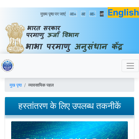
English
मुख्य पृष्ठ पर जाएं
आ+
आ
आ-
आ
मुख पृष्ठ
व्यावसायिक पहल
हस्तांतरण के लिए उपलब्ध तकनीकें