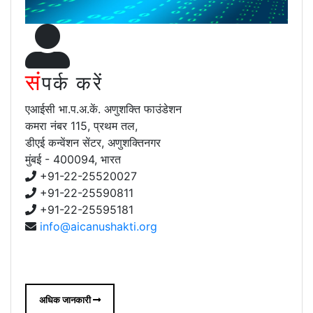
सं
पर्क करें
एआईसी भा.प.अ.कें. अणुशक्ति फाउंडेशन
कमरा नंबर 115, प्रथम तल,
डीएई कन्वेंशन सेंटर, अणुशक्तिनगर
मुंबई - 400094, भारत
+91-22-25520027
+91-22-25590811
+91-22-25595181
info@aicanushakti.org
अधिक जानकारी