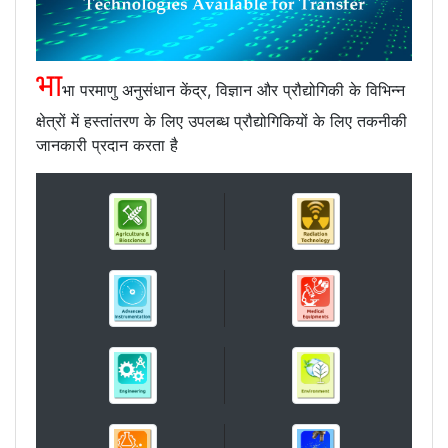
भा
भा परमाणु अनुसंधान केंद्र, विज्ञान और प्रौद्योगिकी के विभिन्न
क्षेत्रों में हस्तांतरण के लिए उपलब्ध प्रौद्योगिकियों के लिए तकनीकी
जानकारी प्रदान करता है