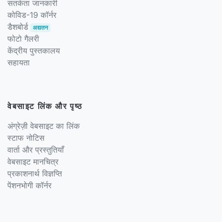
सतर्कता जानकारी
कोविड-19 कॉर्नर
डैशबोर्ड
अद्यतन
फोटो गैलरी
केंद्रीय पुस्तकालय
सहायता
वेबसाइट लिंक और पृष्ठ
अंग्रेज़ी वेबसाइट का लिंक
स्टाफ नोटिस
वार्ता और प्रस्तुतियाँ
वेबसाइट मानचित्र
प्रकाशनार्थ विज्ञप्ति
पेंशनभोगी कॉर्नर