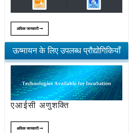
अधिक जानकारी
ऊष्मायन के लिए उपलब्ध प्रौद्योगिकियाँ
एआईसी अणुशक्ति
अधिक जानकारी