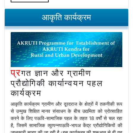
आकृति कार्यक्रम
प्र
गत ज्ञान और ग्रामीण
प्रौद्योगिकी कार्यान्वयन पहल
कार्यक्रम
आकृति कार्यक्रम ग्रामीण और दूरदराज के क्षेत्रों में तकनीकी रूप
से उन्मुख शिक्षित मानव संसाधन के बीच उद्यमिता को प्रोत्साहित
करने के लिए पऊवि-सामाजिक पहल के तहत 18 वर्षों से चल रहा
है, जिसमें सामाजिक व्युत्पन्नपऊवि-भापअ केंद्र प्रौद्योगिकियों की
जानकारी साझा की जा रही है।इस कार्यक्रम की शुरूआत से ही यह