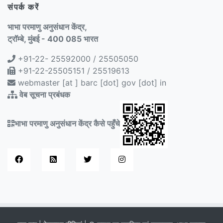
संपर्क करें
भाभा परमाणु अनुसंधान केंद्र,
ट्रॉम्बे, मुंबई - 400 085 भारत
+91-22- 25592000 / 25505050
+91-22-25505151 / 25519613
webmaster [at ] barc [dot] gov [dot] in
वेब सूचना प्रबंधक
भाभा परमाणु अनुसंधान केंद्र कैसे पहुँचे