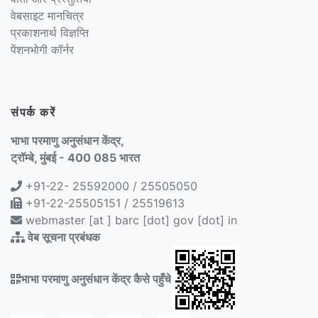
वेबसाइट मानचित्र
प्रकाशनार्थ विज्ञप्ति
पेंशनभोगी कॉर्नर
संपर्क करें
भाभा परमाणु अनुसंधान केंद्र,
ट्रॉम्बे, मुंबई - 400 085 भारत
+91-22- 25592000 / 25505050
+91-22-25505151 / 25519613
webmaster [at ] barc [dot] gov [dot] in
वेब सूचना प्रबंधक
भाभा परमाणु अनुसंधान केंद्र कैसे पहुँचे