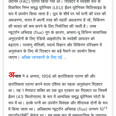
उपागम (FAC) प्राप्त किया गया था। रिएक्टर में स्वदेशी रूप से
विकसित निम्न समृद्ध यूरेनियम (LEU) ईंधन यूरेनियम सिलिसाइड के
रूप में उपयोग किया जाता है। पूल के शीर्ष पर गर्म पानी की परत की
अवधारणा, भारत में अपनी तरह की पहली अवधारणा है जो, विकिरण
की मात्रा को कम करने के लिए नियोजित की जाती है। उच्च
न्यूट्रॉन अभिवाह (flux) गुण के कारण, अप्सरा-यू विभिन्न सामाजिक
अनुप्रयोगों के लिए रेडियो आइसोटोप के स्वदेशी उत्पादन को
बढ़ाएगा। परमाणु भौतिकी, पदार्थ विज्ञान और विकिरण परिरक्षण में
अनुसंधान के लिए भी रिएक्टर का बड़े पैमाने पर उपयोग किया
जाएगा।
अधिक जानकारी के लिए पढ़ें ...
अ
प्सरा
ने 4 अगस्त, 1956 को क्रांतिकता प्राप्त की और
क्रांतिकता प्राप्त करने वाला एशिया का पहला अनुसंधान रिएक्टर
था। यह 1 मेगावाट शक्ति का एक पूल प्रकार का रिएक्टर था जिसमें
ईंधन (4.5 किलोग्राम) के रूप में अत्यधिक समृद्ध यूरेनियम प्लेटों के
रूप में था। हल्के पानी का उपयोग विमंदक और शीतलक दोनों के रूप
13
में किया जाता था। अधिकतम न्यूट्रॉन अभिवाह (flux) लगभग 10
2
न्यूट्रॉन/सेमी
सेकंड था। यह मुख्य रूप से समस्थानिक के उत्पादन,