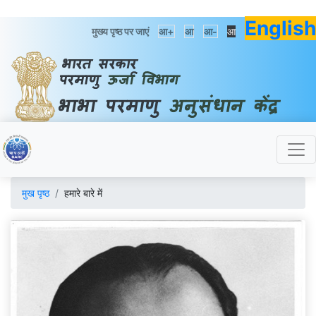
English
मुख्य पृष्ठ पर जाएं
आ+
आ
आ-
आ
मुख पृष्ठ
हमारे बारे में