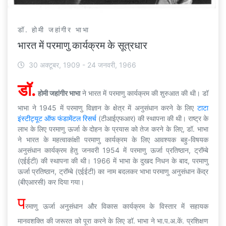
डॉ. होमी जहांगीर भाभा
भारत में परमाणु कार्यक्रम के सूत्रधार
30 अक्टूबर, 1909 - 24 जनवरी, 1966
डॉ.
होमी जहांगीर भाभा
ने भारत में परमाणु कार्यक्रम की शुरुआत की थी। डॉ
भाभा ने 1945 में परमाणु विज्ञान के क्षेत्र में अनुसंधान करने के लिए
टाटा
इंस्टीट्यूट ऑफ फंडामेंटल रिसर्च
(टीआईएफआर) की स्थापना की थी। राष्ट्र के
लाभ के लिए परमाणु ऊर्जा के दोहन के प्रयास को तेज करने के लिए, डॉ. भाभा
ने भारत के महत्वाकांक्षी परमाणु कार्यक्रम के लिए आवश्यक बहु-विषयक
अनुसंधान कार्यक्रम हेतु जनवरी 1954 में परमाणु ऊर्जा प्रतिष्ठान, ट्रॉम्बे
(एईईटी) की स्थापना की थी। 1966 में भाभा के दुखद निधन के बाद, परमाणु
ऊर्जा प्रतिष्ठान, ट्रॉम्बे (एईईटी) का नाम बदलकर भाभा परमाणु अनुसंधान केंद्र
(बीएआरसी) कर दिया गया।
प
रमाणु ऊर्जा अनुसंधान और विकास कार्यक्रम के विस्तार में सहायक
मानवशक्ति की जरूरत को पूरा करने के लिए डॉ. भाभा ने भा.प.अ.कें. प्रशिक्षण