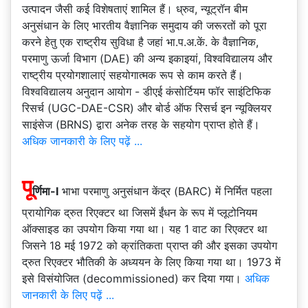
उत्पादन जैसी कई विशेषताएं शामिल हैं। ध्रुव, न्यूट्रॉन बीम
अनुसंधान के लिए भारतीय वैज्ञानिक समुदाय की जरूरतों को पूरा
करने हेतु एक राष्ट्रीय सुविधा है जहां भा.प.अ.कें. के वैज्ञानिक,
परमाणु ऊर्जा विभाग (DAE) की अन्य इकाइयां, विश्वविद्यालय और
राष्ट्रीय प्रयोगशालाएं सहयोगात्मक रूप से काम करते हैं।
विश्वविद्यालय अनुदान आयोग - डीएई कंसोर्टियम फॉर साइंटिफिक
रिसर्च (UGC-DAE-CSR) और बोर्ड ऑफ रिसर्च इन न्यूक्लियर
साइंसेज (BRNS) द्वारा अनेक तरह के सहयोग प्राप्त होते हैं।
अधिक जानकारी के लिए पढ़ें ...
पू
र्णिमा-I
भाभा परमाणु अनुसंधान केंद्र (BARC) में निर्मित पहला
प्रायोगिक द्रुत रिएक्टर था जिसमें ईंधन के रूप में प्लूटोनियम
ऑक्साइड का उपयोग किया गया था। यह 1 वाट का रिएक्टर था
जिसने 18 मई 1972 को क्रांतिकता प्राप्त की और इसका उपयोग
द्रुत रिएक्टर भौतिकी के अध्ययन के लिए किया गया था। 1973 में
इसे विसंयोजित (decommissioned) कर दिया गया।
अधिक
जानकारी के लिए पढ़ें ...