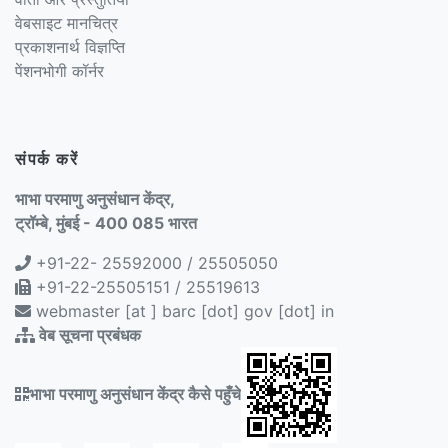
वेबसाइट मानचित्र
प्रकाशनार्थ विज्ञप्ति
पेंशनभोगी कॉर्नर
संपर्क करें
भाभा परमाणु अनुसंधान केंद्र,
ट्रॉम्बे, मुंबई - 400 085 भारत
+91-22- 25592000 / 25505050
+91-22-25505151 / 25519613
webmaster [at ] barc [dot] gov [dot] in
वेब सूचना प्रबंधक
भाभा परमाणु अनुसंधान केंद्र कैसे पहुँचे