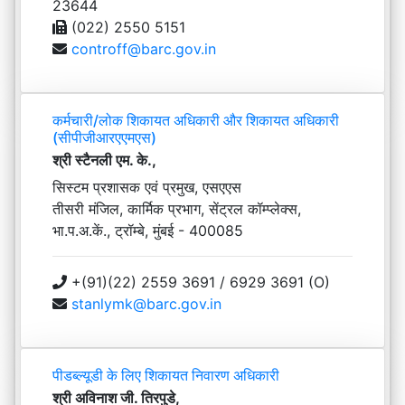
23644
(022) 2550 5151
controff@barc.gov.in
कर्मचारी/लोक शिकायत अधिकारी और शिकायत अधिकारी
(सीपीजीआरएएमएस)
श्री स्टैनली एम. के.,
सिस्टम प्रशासक एवं प्रमुख, एसएएस
तीसरी मंजिल, कार्मिक प्रभाग, सेंट्रल कॉम्प्लेक्स,
भा.प.अ.कें., ट्रॉम्बे, मुंबई - 400085
+(91)(22) 2559 3691 / 6929 3691 (O)
stanlymk@barc.gov.in
पीडब्ल्यूडी के लिए शिकायत निवारण अधिकारी
श्री अविनाश जी. तिरपुडे,