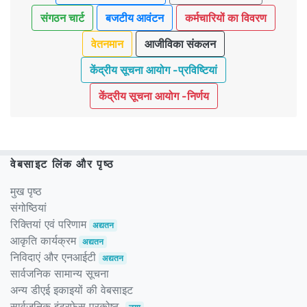
संगठन चार्ट
बजटीय आवंटन
कर्मचारियों का विवरण
वेतनमान
आजीविका संकलन
केंद्रीय सूचना आयोग -प्रविष्टियां
केंद्रीय सूचना आयोग -निर्णय
वेबसाइट लिंक और पृष्ठ
मुख पृष्ठ
संगोष्ठियां
रिक्तियां एवं परिणाम
अद्यतन
आकृति कार्यक्रम
अद्यतन
निविदाएं और एनआईटी
अद्यतन
सार्वजनिक सामान्य सूचना
अन्य डीएई इकाइयों की वेबसाइट
सार्वजनिक इंटरफेस प्रकोष्ठ