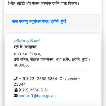
ई-मेल आईडी और फैक्स क्रमांक दर्शाने वाला विवरण।
भाभा परमाणु अनुसंधान केंद्र, ट्रॉम्बे, मुंबई
अपीलीय प्राधिकारी
श्री के. जयकुमार,
कार्यवाहक नियंत्रक,
6वीं मंजिल, सेंट्रल कॉम्प्लेक्स, भा.प.अ.कें., ट्रॉम्बे, मुंबई -
400085.
+(91)(22) 2550 5354 (O) / एक्सटेंशन:
23644
(022) 2550 5151
controff@barc.gov.in