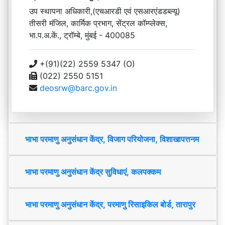
उप स्थापना अधिकारी,(एचआरडी एवं एसआरएंडडब्ल्यू)
तीसरी मंजिल, कार्मिक प्रभाग, सेंट्रल कॉम्प्लेक्स,
भा.प.अ.कें., ट्रॉम्बे, मुंबई - 400085
+(91)(22) 2559 5347 (O)
(022) 2550 5151
deosrw@barc.gov.in
भाभा परमाणु अनुसंधान केंद्र, विजाग परियोजना, विशाखापत्तनम
भाभा परमाणु अनुसंधान केंद्र सुविधाएं, कलपक्कम
भाभा परमाणु अनुसंधान केंद्र, परमाणु रिसाइकिल बोर्ड, तारापुर