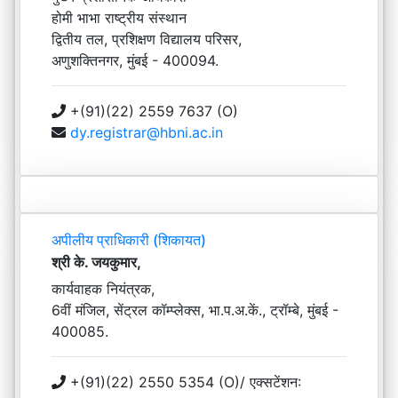
होमी भाभा राष्ट्रीय संस्थान
द्वितीय तल, प्रशिक्षण विद्यालय परिसर,
अणुशक्तिनगर, मुंबई - 400094.
+(91)(22) 2559 7637 (O)
dy.registrar@hbni.ac.in
अपीलीय प्राधिकारी (शिकायत)
श्री के. जयकुमार,
कार्यवाहक नियंत्रक,
6वीं मंजिल, सेंट्रल कॉम्प्लेक्स, भा.प.अ.कें., ट्रॉम्बे, मुंबई -
400085.
+(91)(22) 2550 5354 (O)/ एक्सटेंशन: